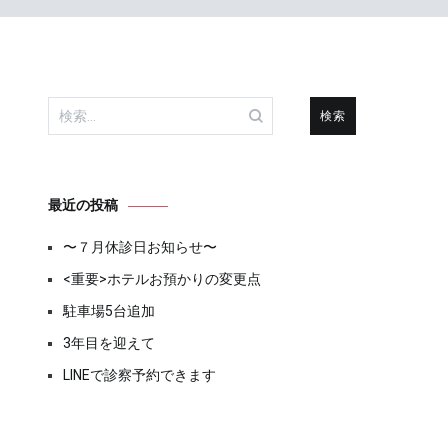
検
索:
最近の投稿
〜７月休診日お知らせ〜
<重要>ホテルお預かりの変更点
駐車場5台追加
3年目を迎えて
LINEで診察予約できます