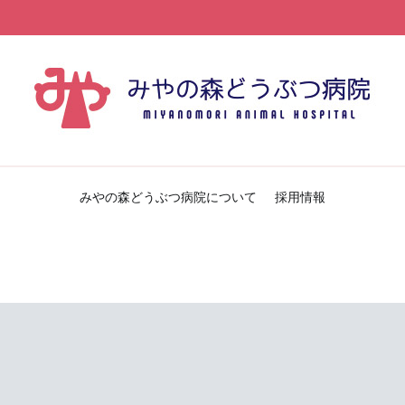
みやの森どうぶつ病院
みやの森どうぶつ病院のブログです
みやの森どうぶつ病院について
採用情報