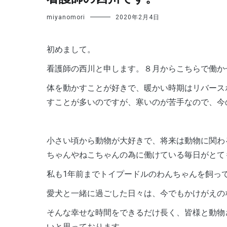
miyanomori
2020年2月4日
初めまして。
看護師の西川と申します。８月からこちらで働か
体を動かすことが好きで、暖かい時期はリバース
すことが多いのですが、寒いのが苦手なので、今
小さい頃から動物が大好きで、将来は動物に関わ
ちゃんやねこちゃんの為に働けている毎日がとて
私も1年前までトイプードルのわんちゃんを飼っ
愛犬と一緒に過ごした日々は、今でもかけがえの
そんな幸せな時間をできるだけ長く、皆様と動物
いと思っております。