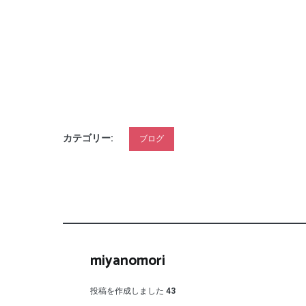
カテゴリー:
ブログ
miyanomori
投稿を作成しました
43