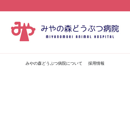
みやの森どうぶつ病院
みやの森どうぶつ病院のブログです
みやの森どうぶつ病院について
採用情報