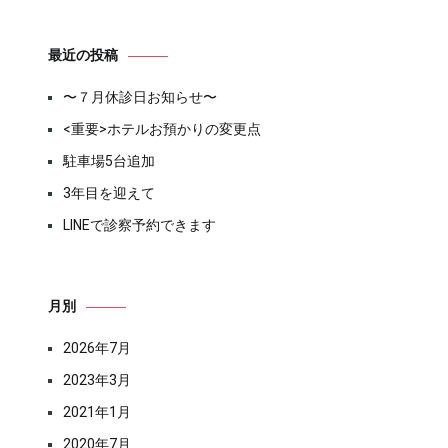
最近の投稿
〜７月休診日お知らせ〜
<重要>ホテルお預かりの変更点
駐車場5台追加
3年目を迎えて
LINEで診察予約できます
月別
2026年7月
2023年3月
2021年1月
2020年7月